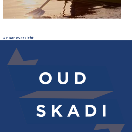
« naar overzicht