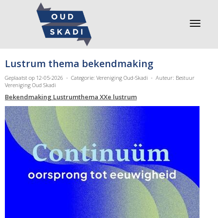
Toggle 
Lustrum thema bekendmaking
Geplaatst op 12-05-2026 - Categorie: Vereniging Oud-Skadi - Auteur: Bestuur
Vereniging Oud Skadi
Bekendmaking Lustrumthema XXe lustrum