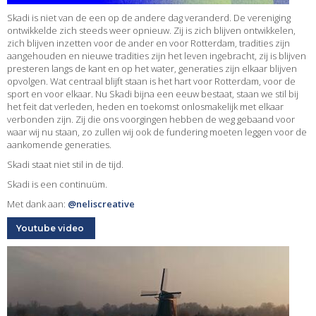
Skadi is niet van de een op de andere dag veranderd. De vereniging
ontwikkelde zich steeds weer opnieuw. Zij is zich blijven ontwikkelen,
zich blijven inzetten voor de ander en voor Rotterdam, tradities zijn
aangehouden en nieuwe tradities zijn het leven ingebracht, zij is blijven
presteren langs de kant en op het water, generaties zijn elkaar blijven
opvolgen. Wat centraal blijft staan is het hart voor Rotterdam, voor de
sport en voor elkaar. Nu Skadi bijna een eeuw bestaat, staan we stil bij
het feit dat verleden, heden en toekomst onlosmakelijk met elkaar
verbonden zijn. Zij die ons voorgingen hebben de weg gebaand voor
waar wij nu staan, zo zullen wij ook de fundering moeten leggen voor de
aankomende generaties.
Skadi staat niet stil in de tijd.
Skadi is een continuüm.
Met dank aan:
‪@neliscreative‬
Youtube video